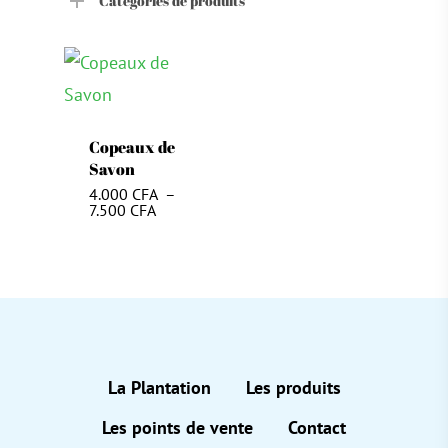
Catégories de produits
Copeaux de
Savon
4.000
CFA
–
Plage
7.500
CFA
de
prix :
4.000 CFA
à
7.500 CFA
La Plantation
Les produits
Les points de vente
Contact